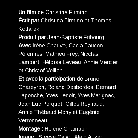
Un ﬁlm
de Christina Firmino
Écrit par
Christina Firmino et Thomas
Kotlarek
Produit par
Jean-Baptiste Fribourg
Avec
Irène Chauve, Cacia Faucon-
Pérennes, Mathieu Frey, Nicolas
Lambert, Héloïse Leveau, Annie Mercier
et Christof Veillon
Et avec la participation de
Bruno
Chareyron, Roland Desbordes, Bernard
Laponche, Yves Lenoir, Yves Marignac,
Jean Luc Porquet, Gilles Reynaud,
Annie Thébaud Mony et Eugénie
Verronneau
Montage :
Hélène Chambon
Image :
Steeve Calvo, Alain Auzer