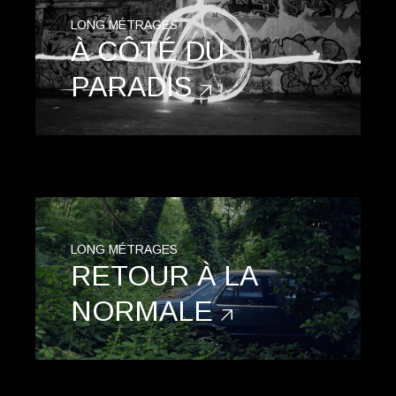
LONG MÉTRAGES
À CÔTÉ DU
PARADIS
LONG MÉTRAGES
RETOUR À LA
NORMALE