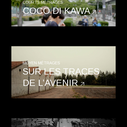
COURTS MÉTRAGES
COCO DI KAWA
MOYEN MÉTRAGES
SUR LES TRACES
DE L’AVENIR