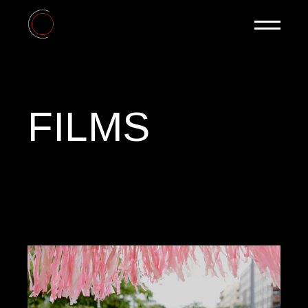
FILMS