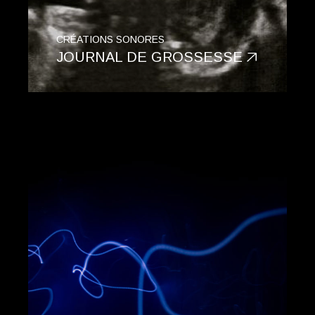
CRÉATIONS SONORES
JOURNAL DE GROSSESSE